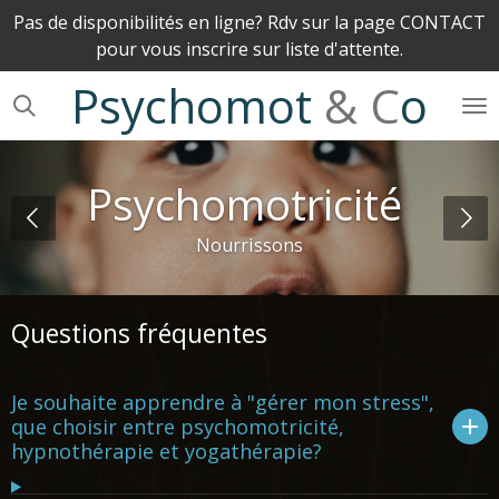
Pas de disponibilités en ligne? Rdv sur la page CONTACT
Passer
pour vous inscrire sur liste d'attente.
au
contenu
Psychomot
& C
o
principal
Psychomotricité
Nourrissons
Questions fréquentes
Je souhaite apprendre à "gérer mon stress",
que choisir entre psychomotricité,
hypnothérapie et yogathérapie?